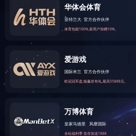
科技创新
获奖荣誉
党建天地
文化建设
文化园地
文体活动
联系我们
学习宣传贯彻党的二十届三中全会精神
开云线上官网
/
专题专栏
/
学习宣传贯彻党的二十届三中全会精神
/
专题专栏
两学一做学习教育
党史学习教育专栏
厉行节约反对浪费
学习宣传贯彻党的二十大精神
学习宣传贯彻党的二十届三中全会精神
学习宣传贯彻党的二十届四中全会精神
树立和践行正确政绩观学习教育
学习贯彻习近平新时代中国特色社会主义思想主题教育
党纪学习教育
安全环保