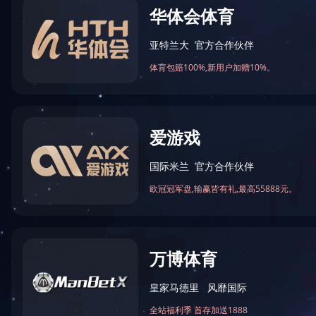
科技创新
获奖荣誉
党建天地
文化建设
文化园地
文体活动
联系我们
深入贯彻中央八项规定精神学习教育
开云线上官网
/
专题专栏
/
深入贯彻中央八项规定精神学习教育
/
公司党委
专题专栏
两学一做学习教育
党史学习教育专栏
厉行节约反对浪费
学习宣传贯彻党的二十大精神
学习宣传贯彻党的二十届三中全会精神
学习宣传贯彻党的二十届四中全会精神
树立和践行正确政绩观学习教育
学习贯彻习近平新时代中国特色社会主义思想主题教育
党纪学习教育
安全环保