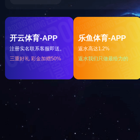
深入贯彻中央八项规定精神学习教育
公司党委部署开展深入贯彻
发布时间:2025年03月28日
作者:本站
关注度:6447
3月26日，按照中南局（公司）党委关于启动部署深入贯彻中
深入贯彻中央八项规定精神学习教育工作进行全面部署。
公司所属4个党支部通过主题党日等形式，组织93名党员干部
习教育动员部署会上的讲话、以及学习教育工作方案，公司两
上一篇：
公司党委组织开展深入贯彻中央八项规定精神学习
下一篇：
没有下一篇
冶金地质网站群
相关链接