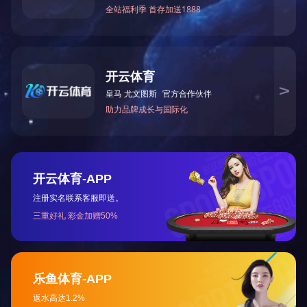
公司领导班子成员、市场、法务、财务部门负责人，各分
公司、直属项目部经理及相关财务负责人共19人参加了会议。
上一篇：
公司召开四届一次职工代表大会暨2026年工作会议
下一篇：
公司纪委开展项目纪检专员专题培训
冶金地质网站群
相关链接