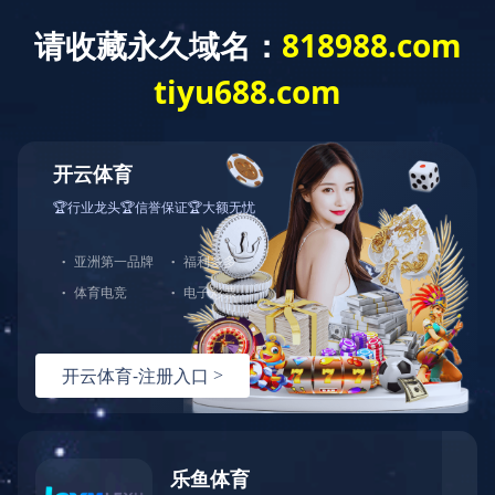
开云线上官网
开云线上官网
单位概况
公司简介
公司资质
公司荣誉
主营业务
市政工程
建筑工程
水利水电工程
电力工程
机电工程
环保工程
桥梁工程
地基与基础工程
工程勘察
开云线上官网
司情快讯
上级新闻