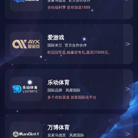
发布时间:2025年05月20日
作者:安环部 张吟
关注度:4823
近日，经国家能源局华中监管局审核批准，公司取得“承装
（修、试）电力设施许可证（四级）资质”。
该项资质的取得，标志着公司业务转型迈出坚实步伐，为进一
步拓展电力行业领域市场、培育新的经济增长点、实现可持续发
展奠定了良好基础。
上一篇：
公司组织召开2025年中层干部述职会
下一篇：
公司领导前往涿州项目调研指导
冶金地质网站群
相关链接